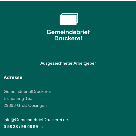
Ausgezeichneter Arbeitgeber
Adresse
GemeindebriefDruckerei
Eichenring 15a
29393 Groß Oesingen
info@GemeindebriefDruckerei.de
0 58 38 / 99 08 99