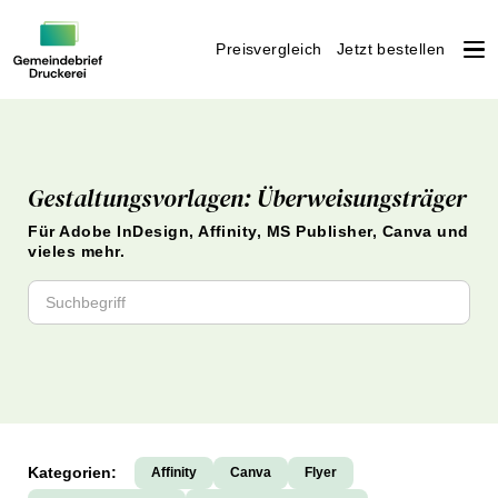
Preisvergleich
Jetzt bestellen
Weiter
zum
Inhalt
Gestaltungsvorlagen: Überweisungsträger
Für Adobe InDesign, Affinity, MS Publisher, Canva und
vieles mehr.
Kategorien:
Affinity
Canva
Flyer