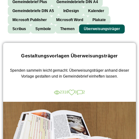
Gemeindebrief Plus
Gemeindebriefe DIN A4
Gemeindebriefe DIN A5
InDesign
Kalender
Microsoft Publisher
Microsoft Word
Plakate
Scribus
Symbole
Themen
Überweisungsträger
Gestaltungsvorlagen Überweisungsträger
Spenden sammeln leicht gemacht. Überweisungsträger anhand dieser
Vorlage gestalten und in Gemeindebrief einheften lassen.
2318
0
2