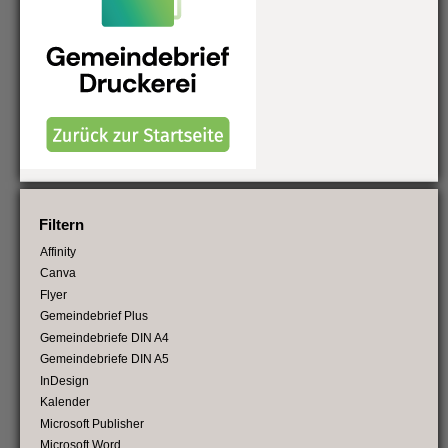
Filtern
Affinity
Canva
Flyer
Gemeindebrief Plus
Gemeindebriefe DIN A4
Gemeindebriefe DIN A5
InDesign
Kalender
Microsoft Publisher
Microsoft Word