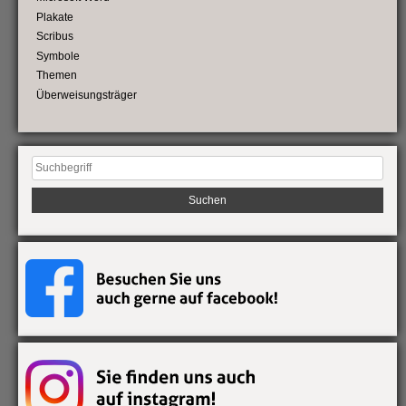
Plakate
Scribus
Symbole
Themen
Überweisungsträger
Suchen
nach: