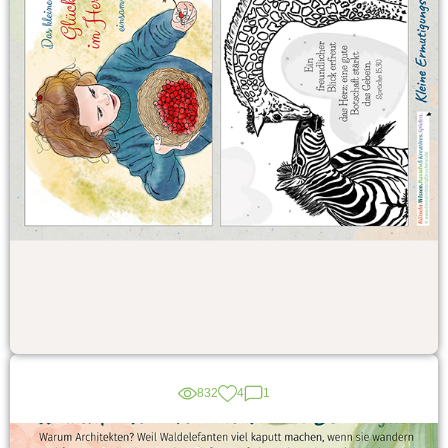
832
4
1