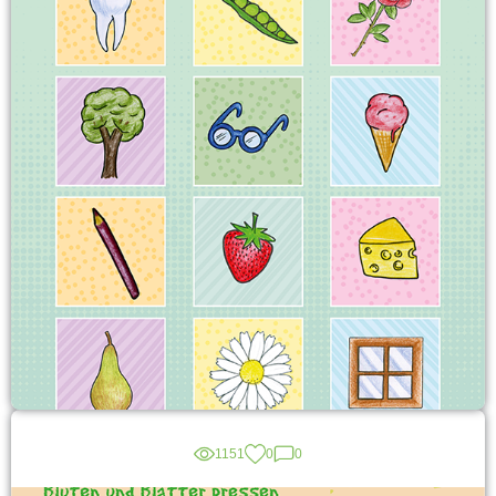
1151
0
0