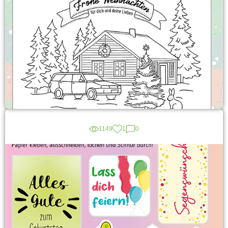
1149
1
0