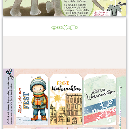
886
1
0