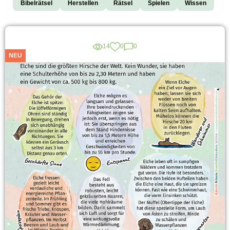
Bibelrätsel
Herstellen
Rätsel
Spielen
Wissen
14
0
0
NEU