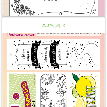
1170
0
0