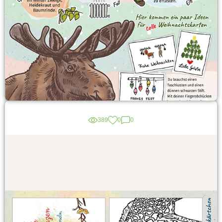
389
0
0