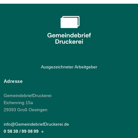
Ausgezeichneter Arbeitgeber
Adresse
GemeindebriefDruckerei
Eichenring 15a
29393 Groß Oesingen
info@GemeindebriefDruckerei.de
0 58 38 / 99 08 99