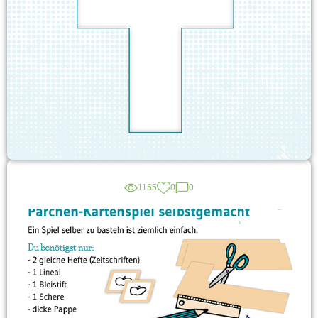
1155
0
0