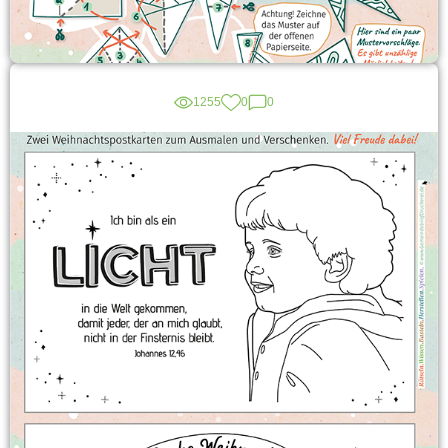
1255
0
0