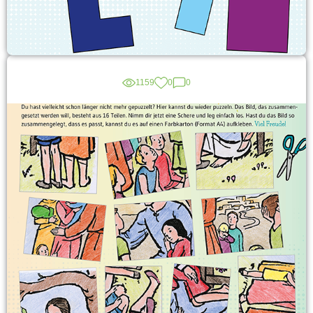
1159
0
0