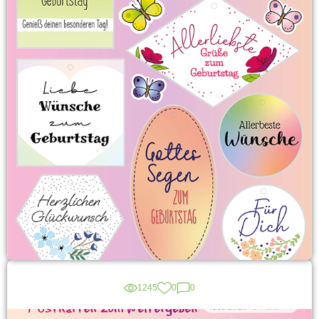
1245
0
0