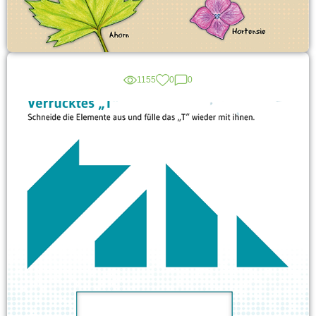
1155
0
0