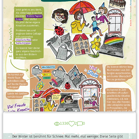
1336
2
0