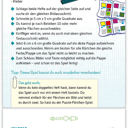
1193
0
0