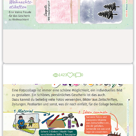
1423
0
0