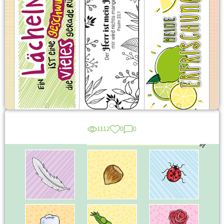
1112
0
0