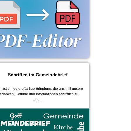
Schriften im Gemeindebrief
ft ist einige großartige Erfindung, die uns hilft unsere
edanken, Gefühle und Informationen schriftlich zu
teilen.