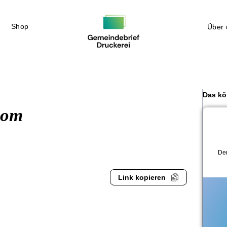
Shop
Über 
Das kö
com
Der
Link kopieren