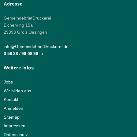
Adresse
GemeindebriefDruckerei
Eichenring 15a
29393 Groß Oesingen
info@GemeindebriefDruckerei.de
0 58 38 / 99 08 99
Weitere Infos
Jobs
Wir bilden aus
Kontakt
Anmelden
Sitemap
Impressum
Datenschutz