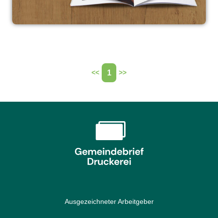
1
<<
>>
Ausgezeichneter Arbeitgeber