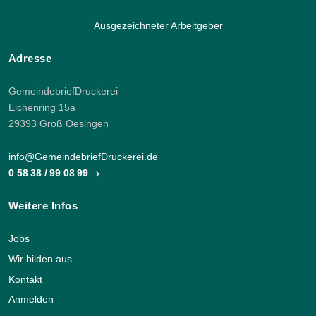
Ausgezeichneter Arbeitgeber
Adresse
GemeindebriefDruckerei
Eichenring 15a
29393 Groß Oesingen
info@GemeindebriefDruckerei.de
0 58 38 / 99 08 99
Weitere Infos
Jobs
Wir bilden aus
Kontakt
Anmelden