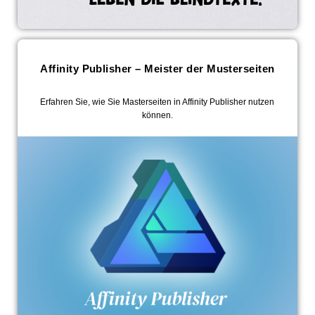
Affinity Publisher – Meister der Musterseiten
Erfahren Sie, wie Sie Masterseiten in Affinity Publisher nutzen
können.