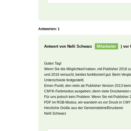
Antworten: 1
Antwort von Nelli Schwarz
Mitarbeiter
| vor 
Guten Tag!
Wenn Sie die Möglichkeit haben, mit Publisher 2016 zu
und 2016 versucht, beides funktioniert gut. Beim Verg
Unterschiede festgestellt.
Einen Punkt, den viele ab Publisher Version 2013 bem
CMYK-Farbmodus ausgeben; denn viele Druckereien 
Für uns jedoch kein Problem. Wenn Sie mit Publisher 
PDF im RGB-Modus, wir wandeln es vor Druck in CM
Herzliche Grüße aus der GemeindebriefDruckerei
Nelli Schwarz