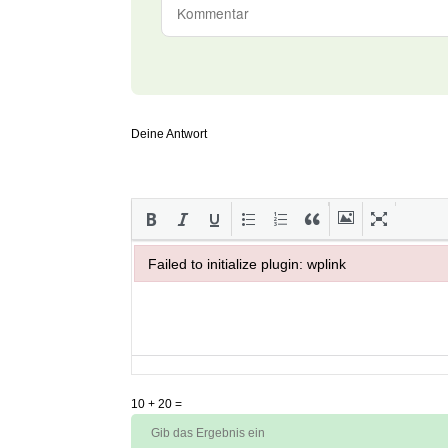
Deine Antwort
Failed to initialize plugin: wplink
Failed to initialize plugin: wplink
10
+
20
=