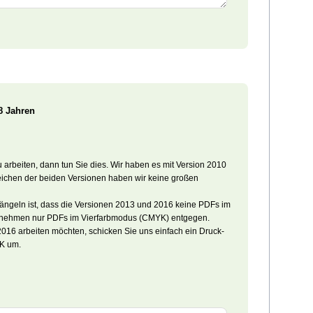
8 Jahren
 arbeiten, dann tun Sie dies. Wir haben es mit Version 2010
leichen der beiden Versionen haben wir keine großen
ängeln ist, dass die Versionen 2013 und 2016 keine PDFs im
nehmen nur PDFs im Vierfarbmodus (CMYK) entgegen.
2016 arbeiten möchten, schicken Sie uns einfach ein Druck-
YK um.