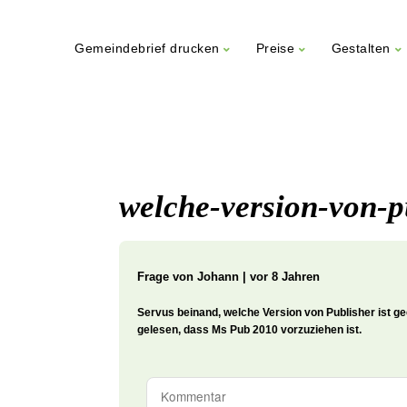
Gemeindebrief drucken
Preise
Gestalten
Weiter
zum
Inhalt
welche-version-von-p
Frage von
Johann | vor 8 Jahren
Servus beinand, welche Version von Publisher ist g
gelesen, dass Ms Pub 2010 vorzuziehen ist.