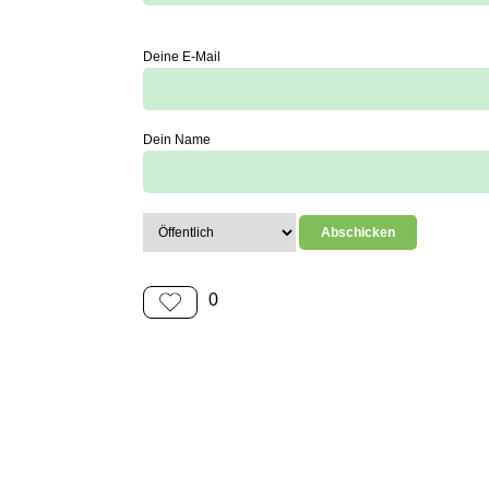
Deine E-Mail
Dein Name
0