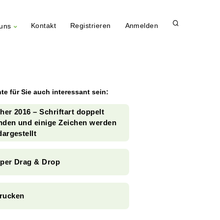
Kontakt
Registrieren
Anmelden
uns
te für Sie auch interessant sein:
her 2016 – Schriftart doppelt
nden und einige Zeichen werden
dargestellt
 per Drag & Drop
rucken