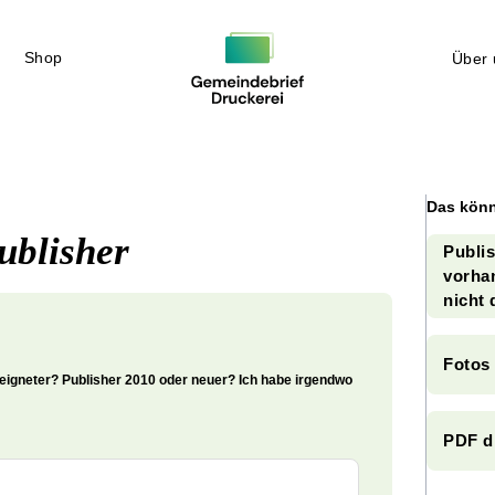
Shop
Über 
Das könn
ublisher
Publis
vorha
nicht 
Fotos
eeigneter? Publisher 2010 oder neuer? Ich habe irgendwo
PDF d