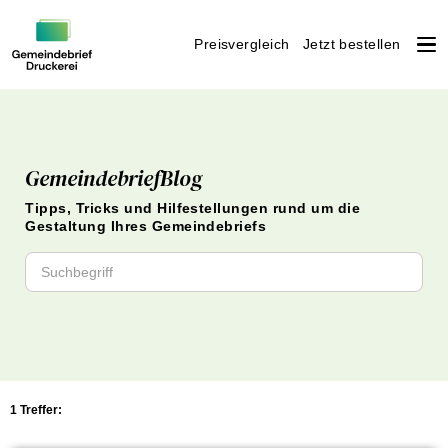
Preisvergleich
Jetzt bestellen
Weiter
zum
Inhalt
GemeindebriefBlog
Tipps, Tricks und Hilfestellungen rund um die
Gestaltung Ihres Gemeindebriefs
1 Treffer: