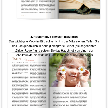
4. Hauptmotive bewusst platzieren
Das wichtigste Motiv im Bild sollte nicht in der Mitte stehen. Teilen Sie
das Bild gedanklich in neun gleichgroße Felder (die sogenannte
„Drittel-Regel“) und setzen Sie das Hauptmotiv an einen der
Schnittpunkte. So wirkt das Bild spannender und lebendiger.