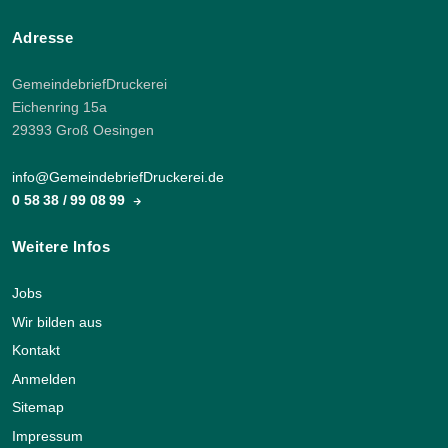
Adresse
GemeindebriefDruckerei
Eichenring 15a
29393 Groß Oesingen
info@GemeindebriefDruckerei.de
0 58 38 / 99 08 99
Weitere Infos
Jobs
Wir bilden aus
Kontakt
Anmelden
Sitemap
Impressum