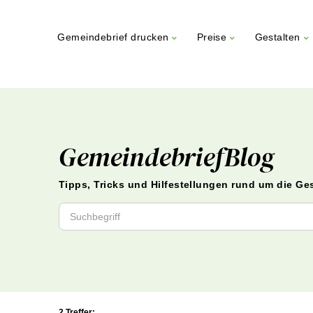
Gemeindebrief drucken
Preise
Gestalten
Weiter
zum
Inhalt
GemeindebriefBlog
Tipps, Tricks und Hilfestellungen rund um die Ge
2 Treffer: