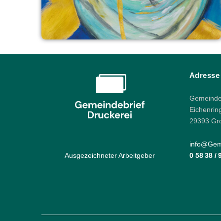
Adresse
Gemeindeb
Eichenrin
29393 Gr
info@Geme
Ausgezeichneter Arbeitgeber
0 58 38 /