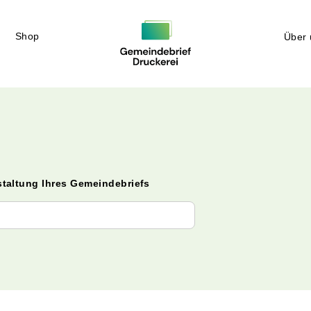
Shop
Über 
staltung Ihres Gemeindebriefs