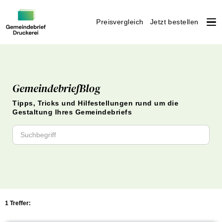
Preisvergleich
Jetzt bestellen
Weiter
zum
Inhalt
GemeindebriefBlog
Tipps, Tricks und Hilfestellungen rund um die
Gestaltung Ihres Gemeindebriefs
1 Treffer: