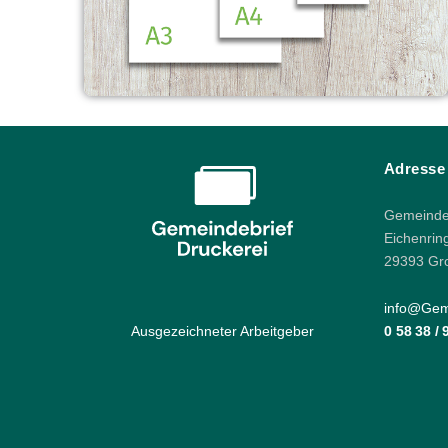
Adresse
Gemeindeb
Eichenrin
29393 Gr
info@Geme
Ausgezeichneter Arbeitgeber
0 58 38 /