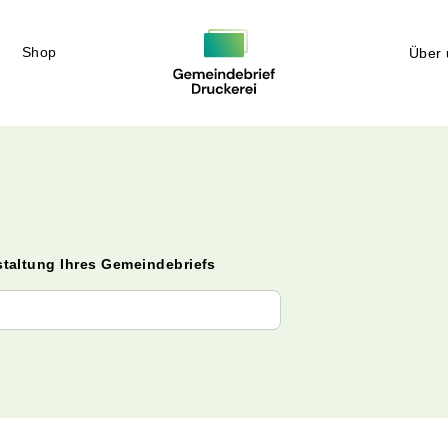
Shop
Über 
staltung Ihres Gemeindebriefs