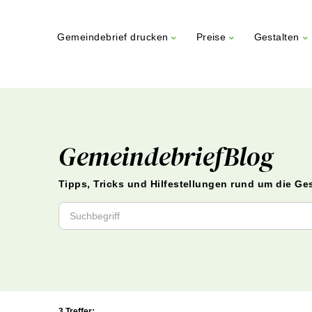
Gemeindebrief drucken
Preise
Gestalten
Weiter
zum
Inhalt
GemeindebriefBlog
Tipps, Tricks und Hilfestellungen rund um die Ge
3 Treffer: