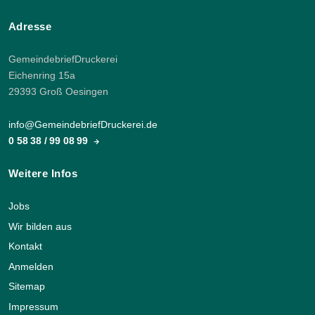
Adresse
GemeindebriefDruckerei
Eichenring 15a
29393 Groß Oesingen
info@GemeindebriefDruckerei.de
0 58 38 / 99 08 99
Weitere Infos
Jobs
Wir bilden aus
Kontakt
Anmelden
Sitemap
Impressum