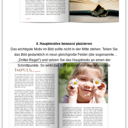
4. Hauptmotive bewusst platzieren
Das wichtigste Motiv im Bild sollte nicht in der Mitte stehen. Teilen Sie
das Bild gedanklich in neun gleichgroße Felder (die sogenannte
„Drittel-Regel“) und setzen Sie das Hauptmotiv an einen der
Schnittpunkte. So wirkt das Bild spannender und lebendiger.