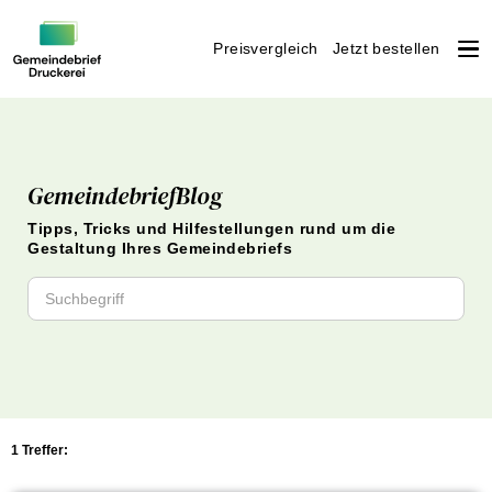
Preisvergleich
Jetzt bestellen
Weiter
zum
Inhalt
GemeindebriefBlog
Tipps, Tricks und Hilfestellungen rund um die
Gestaltung Ihres Gemeindebriefs
1 Treffer: