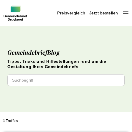
Preisvergleich
Jetzt bestellen
Weiter
zum
Inhalt
GemeindebriefBlog
Tipps, Tricks und Hilfestellungen rund um die
Gestaltung Ihres Gemeindebriefs
1 Treffer: