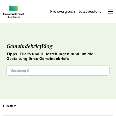
Preisvergleich
Jetzt bestellen
Weiter
zum
Inhalt
GemeindebriefBlog
Tipps, Tricks und Hilfestellungen rund um die
Gestaltung Ihres Gemeindebriefs
1 Treffer: