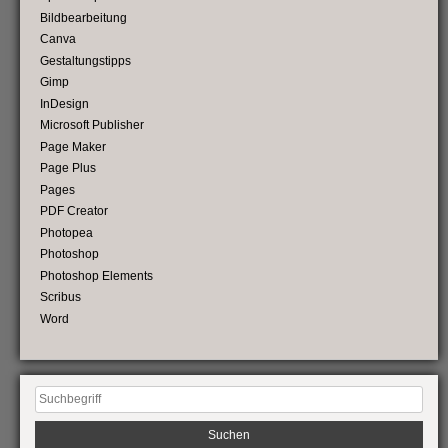
Bildbearbeitung
Canva
Gestaltungstipps
Gimp
InDesign
Microsoft Publisher
Page Maker
Page Plus
Pages
PDF Creator
Photopea
Photoshop
Photoshop Elements
Scribus
Word
Suchen
nach: