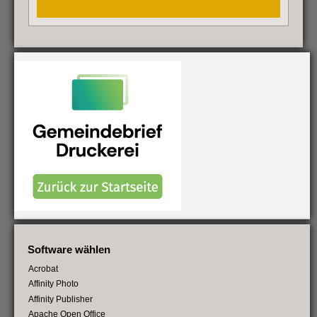
Software wählen
Acrobat
Affinity Photo
Affinity Publisher
Apache Open Office