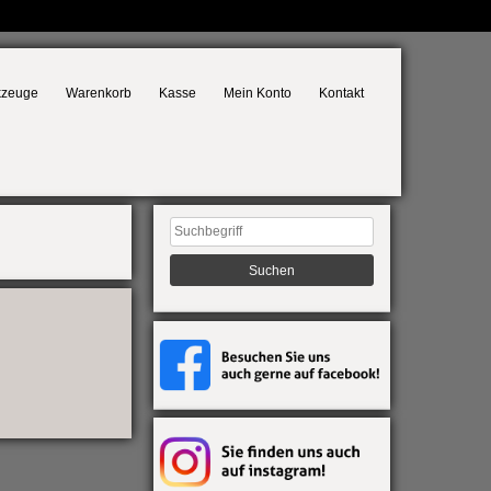
kzeuge
Warenkorb
Kasse
Mein Konto
Kontakt
Suchen
nach: