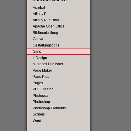
Acrobat
Affinity Photo
Affinity Publisher
Apache Open Office
Bildbearbeitung
Canva
Gestaltungstipps
Gimp
InDesign
Microsoft Publisher
Page Maker
Page Plus
Pages
PDF Creator
Photopea
Photoshop
Photoshop Elements
Scribus
Word