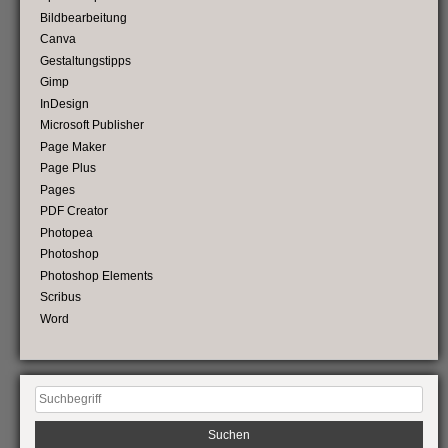
Bildbearbeitung
Canva
Gestaltungstipps
Gimp
InDesign
Microsoft Publisher
Page Maker
Page Plus
Pages
PDF Creator
Photopea
Photoshop
Photoshop Elements
Scribus
Word
Suchen
nach: