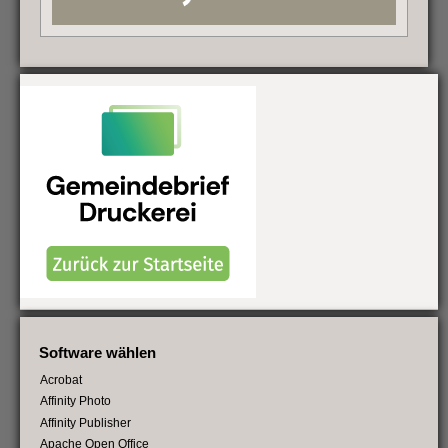
Software wählen
Acrobat
Affinity Photo
Affinity Publisher
Apache Open Office