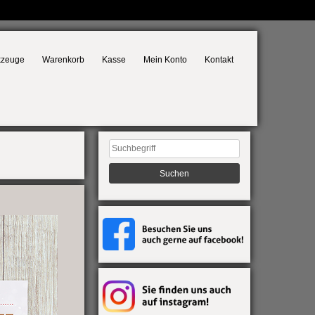
kzeuge
Warenkorb
Kasse
Mein Konto
Kontakt
Suchen
nach: