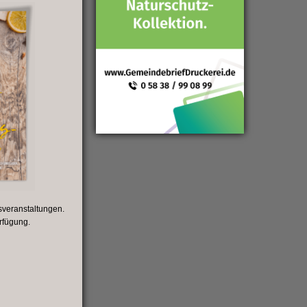
sveranstaltungen.
rfügung.