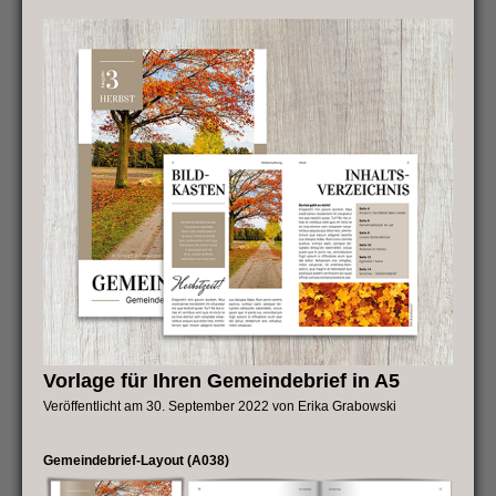
Gemeindebrief
in
A4
Vorlage für Ihren Gemeindebrief in A5
Veröffentlicht am
30. September 2022
von
Erika Grabowski
Gemeindebrief-Layout (A038)