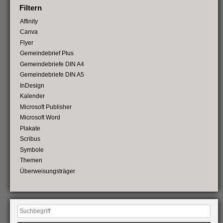
Filtern
Affinity
Canva
Flyer
Gemeindebrief Plus
Gemeindebriefe DIN A4
Gemeindebriefe DIN A5
InDesign
Kalender
Microsoft Publisher
Microsoft Word
Plakate
Scribus
Symbole
Themen
Überweisungsträger
Suchen
nach: