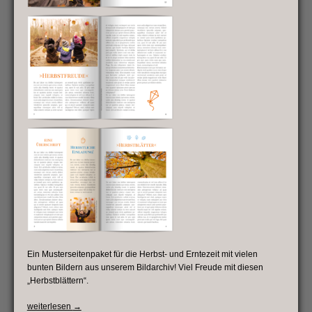
Ein Musterseitenpaket für die Herbst- und Erntezeit mit vielen
bunten Bildern aus unserem Bildarchiv! Viel Freude mit diesen
„Herbstblättern“.
„Musterseitenpaket
weiterlesen
→