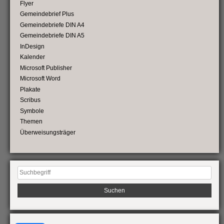
Flyer
Gemeindebrief Plus
Gemeindebriefe DIN A4
Gemeindebriefe DIN A5
InDesign
Kalender
Microsoft Publisher
Microsoft Word
Plakate
Scribus
Symbole
Themen
Überweisungsträger
Suchen
nach: