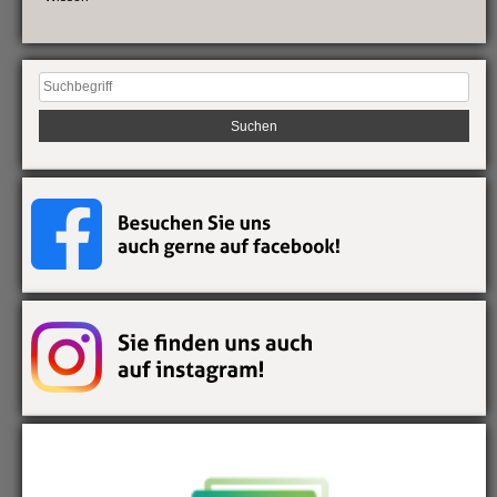
Suchen
nach: