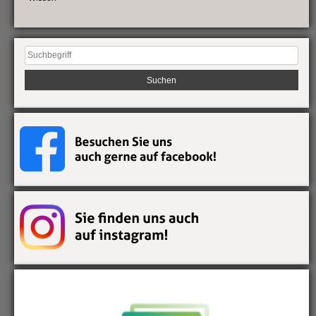
Suchen
nach: