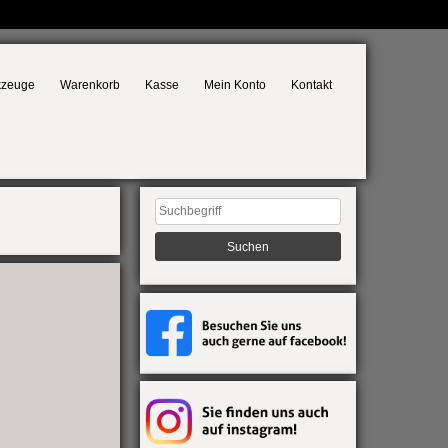
kzeuge
Warenkorb
Kasse
Mein Konto
Kontakt
Suchen
nach: