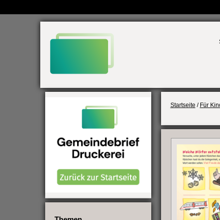
Weiter
zum
Inhalt
Startseite
/
Für Kin
Themen