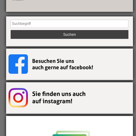
Suchen
nach: