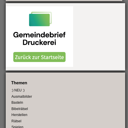
Themen
:) NEU :)
Ausmalbilder
Basteln
Bibelrätsel
Herstellen
Rätsel
Spielen