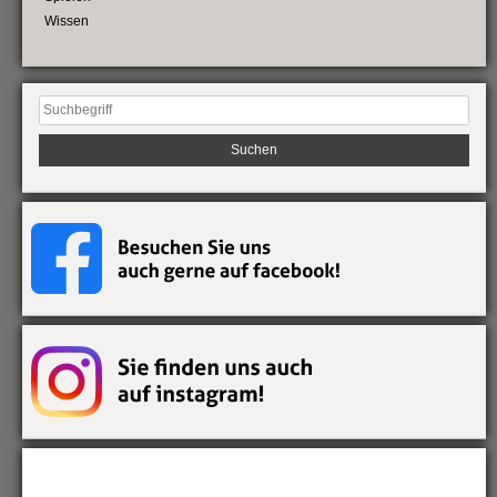
Wissen
Suchen
nach: