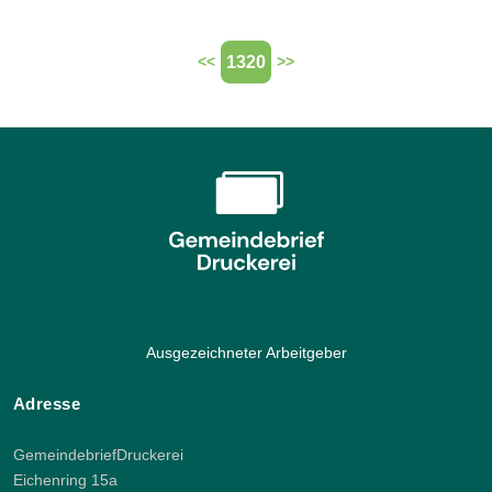
1320
<<
>>
Ausgezeichneter Arbeitgeber
Adresse
GemeindebriefDruckerei
Eichenring 15a