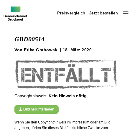
Preisvergleich
Jetzt bestellen
Weiter
zum
GBD00514
Inhalt
Von Erika Grabowski | 18. März 2020
Copyrighthinweis:
Kein Hinweis nötig.
Bild herunterladen
Wenn Sie den Copyrighthinweis im Impressum oder am Bild
angeben, dürfen Sie dieses Bild für kirchliche Zwecke zum