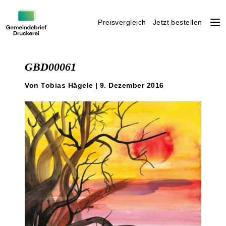
Preisvergleich
Jetzt bestellen
Weiter
zum
GBD00061
Inhalt
Von Tobias Hägele | 9. Dezember 2016