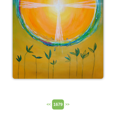
1679
<<
>>