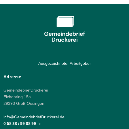
Ausgezeichneter Arbeitgeber
Adresse
GemeindebriefDruckerei
Eichenring 15a
29393 Groß Oesingen
info@GemeindebriefDruckerei.de
0 58 38 / 99 08 99