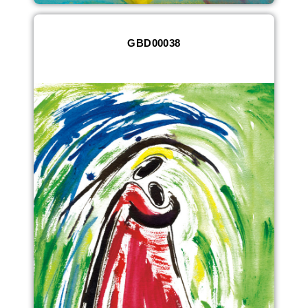
GBD00038