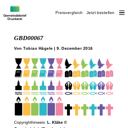
Preisvergleich
Jetzt bestellen
Weiter
zum
GBD00067
Inhalt
Von Tobias Hägele | 9. Dezember 2016
Copyrighthinweis:
L. Kläke ©