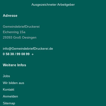
Ausgezeichneter Arbeitgeber
Adresse
GemeindebriefDruckerei
Eichenring 15a
29393 Groß Oesingen
info@GemeindebriefDruckerei.de
0 58 38 / 99 08 99
Weitere Infos
Jobs
Wir bilden aus
Kontakt
Anmelden
Sitemap