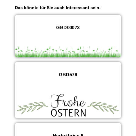
Das könnte für Sie auch Interessant sein:
GBD00073
GBD579
Herbstbrise 6