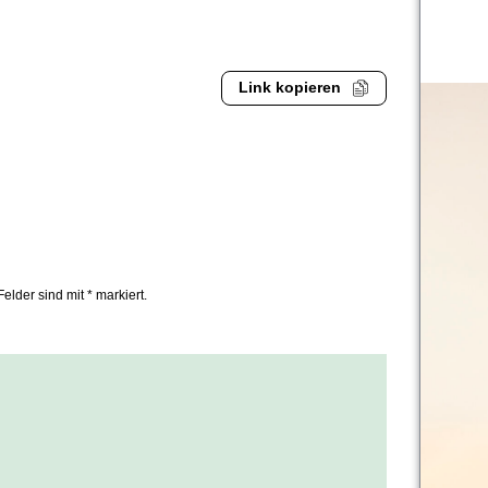
Link kopieren
Felder sind mit * markiert.