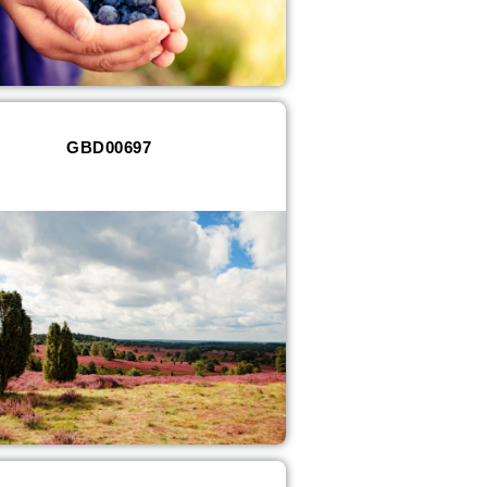
GBD00697