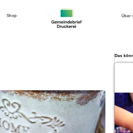
Shop
Über 
Das könn