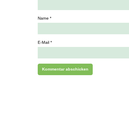
Name *
E-Mail *