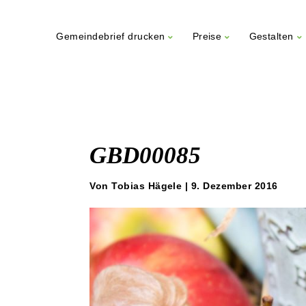
Gemeindebrief drucken
Preise
Gestalten
Weiter
zum
Inhalt
GBD00085
Von Tobias Hägele | 9. Dezember 2016