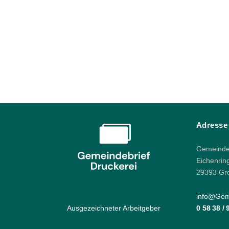
Adresse
Gemeindeb
Eichenrin
29393 Gr
info@Geme
Ausgezeichneter Arbeitgeber
0 58 38 /