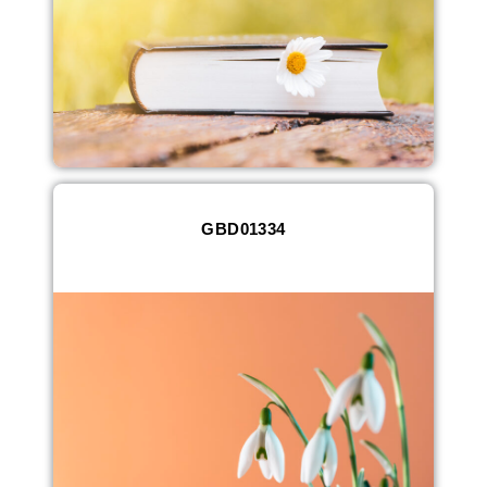
GBD01334