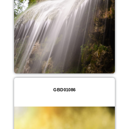
GBD01086