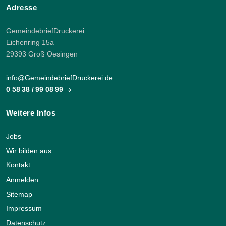
Adresse
GemeindebriefDruckerei
Eichenring 15a
29393 Groß Oesingen
info@GemeindebriefDruckerei.de
0 58 38 / 99 08 99
Weitere Infos
Jobs
Wir bilden aus
Kontakt
Anmelden
Sitemap
Impressum
Datenschutz