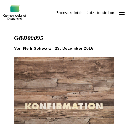
Preisvergleich
Jetzt bestellen
Weiter
zum
GBD00095
Inhalt
Von Nelli Schwarz | 23. Dezember 2016