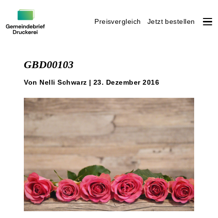
Preisvergleich
Jetzt bestellen
Weiter
zum
GBD00103
Inhalt
Von Nelli Schwarz | 23. Dezember 2016