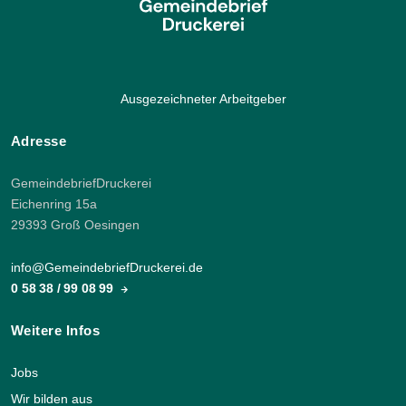
Ausgezeichneter Arbeitgeber
Adresse
GemeindebriefDruckerei
Eichenring 15a
29393 Groß Oesingen
info@GemeindebriefDruckerei.de
0 58 38 / 99 08 99
Weitere Infos
Jobs
Wir bilden aus