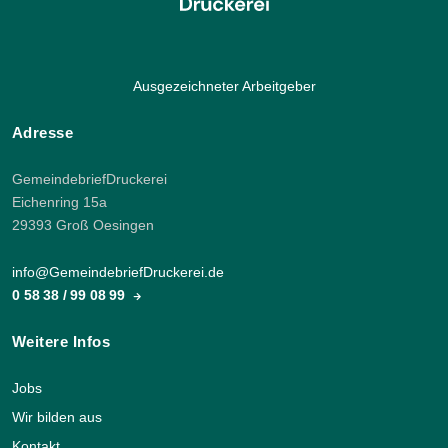
Ausgezeichneter Arbeitgeber
Adresse
GemeindebriefDruckerei
Eichenring 15a
29393 Groß Oesingen
info@GemeindebriefDruckerei.de
0 58 38 / 99 08 99
Weitere Infos
Jobs
Wir bilden aus
Kontakt