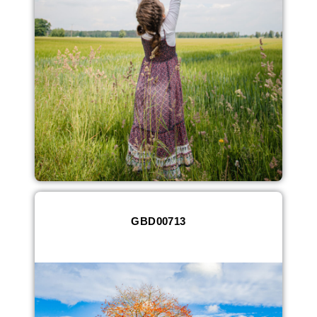
GBD00713