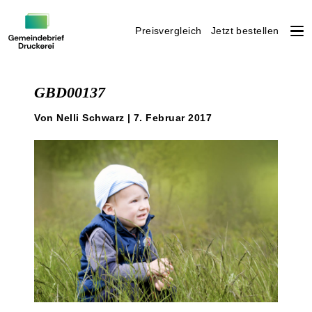
Preisvergleich
Jetzt bestellen
Weiter
zum
GBD00137
Inhalt
Von Nelli Schwarz | 7. Februar 2017