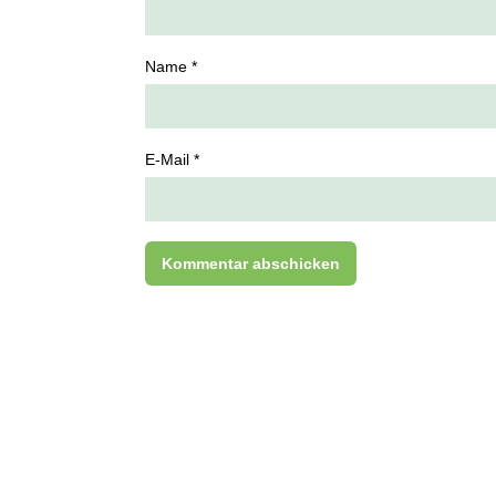
Name *
E-Mail *