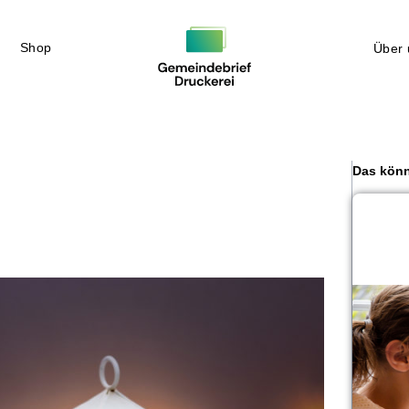
Shop
Über 
Das könn