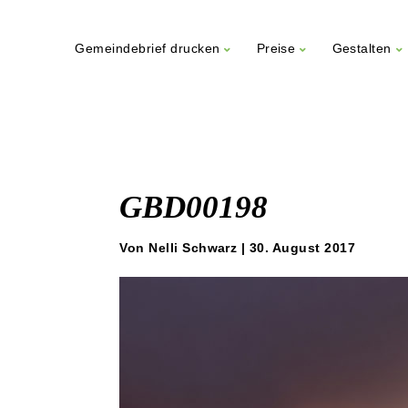
Gemeindebrief drucken
Preise
Gestalten
Weiter
zum
Inhalt
GBD00198
Von Nelli Schwarz | 30. August 2017