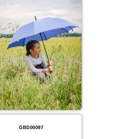
GBD00097