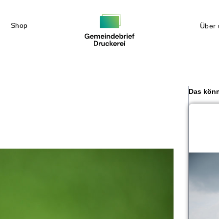
Shop
Über 
Das könn