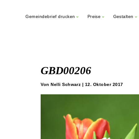
Gemeindebrief drucken
Preise
Gestalten
Weiter
zum
Inhalt
GBD00206
Von Nelli Schwarz | 12. Oktober 2017