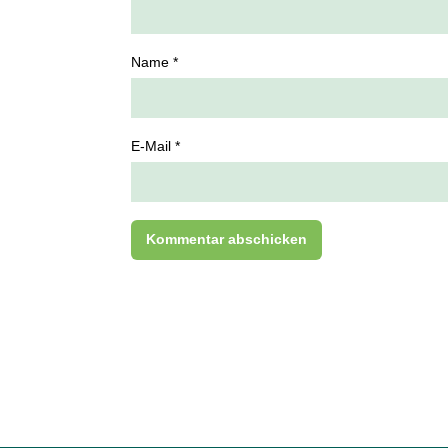
Name *
E-Mail *