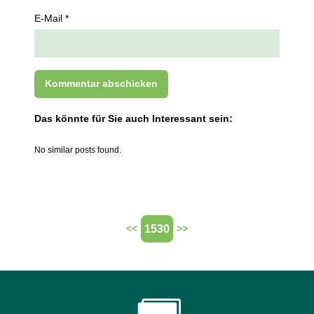
E-Mail *
Das könnte für Sie auch Interessant sein:
No similar posts found.
1530
<<
>>