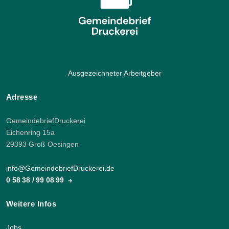
Ausgezeichneter Arbeitgeber
Adresse
GemeindebriefDruckerei
Eichenring 15a
29393 Groß Oesingen
info@GemeindebriefDruckerei.de
0 58 38 / 99 08 99
Weitere Infos
Jobs