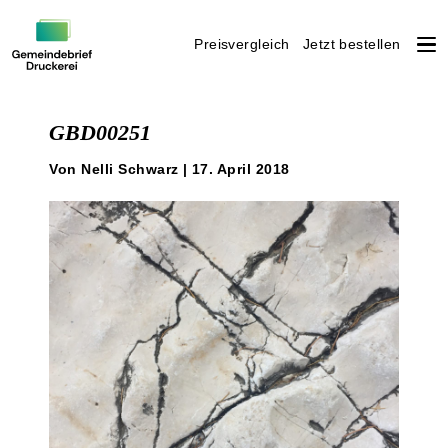
Preisvergleich
Jetzt bestellen
Weiter
zum
GBD00251
Inhalt
Von Nelli Schwarz | 17. April 2018