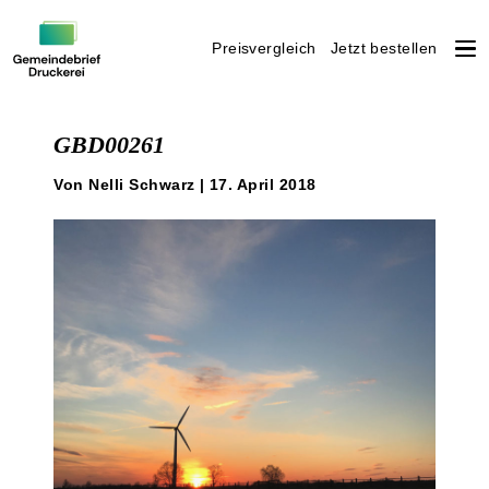
Preisvergleich
Jetzt bestellen
Weiter
zum
GBD00261
Inhalt
Von Nelli Schwarz | 17. April 2018