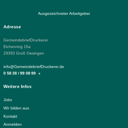
Ausgezeichneter Arbeitgeber
Adresse
GemeindebriefDruckerei
Eichenring 15a
29393 Groß Oesingen
info@GemeindebriefDruckerei.de
0 58 38 / 99 08 99
Weitere Infos
Jobs
Wir bilden aus
Kontakt
Anmelden