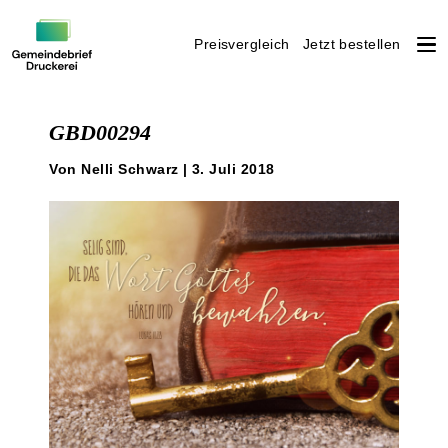
Preisvergleich
Jetzt bestellen
Weiter
zum
GBD00294
Inhalt
Von Nelli Schwarz | 3. Juli 2018