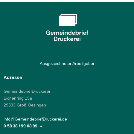
Ausgezeichneter Arbeitgeber
Adresse
GemeindebriefDruckerei
Eichenring 15a
29393 Groß Oesingen
info@GemeindebriefDruckerei.de
0 58 38 / 99 08 99