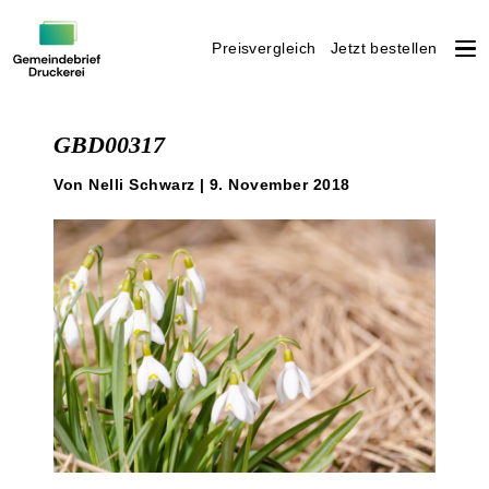
Preisvergleich
Jetzt bestellen
Weiter
zum
GBD00317
Inhalt
Von Nelli Schwarz | 9. November 2018