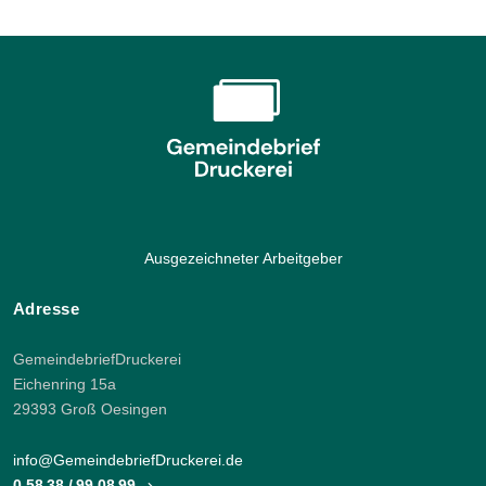
Ausgezeichneter Arbeitgeber
Adresse
GemeindebriefDruckerei
Eichenring 15a
29393 Groß Oesingen
info@GemeindebriefDruckerei.de
0 58 38 / 99 08 99