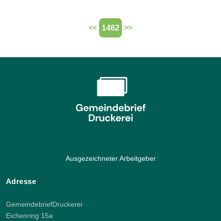
1462
<<
>>
Ausgezeichneter Arbeitgeber
Adresse
GemeindebriefDruckerei
Eichenring 15a