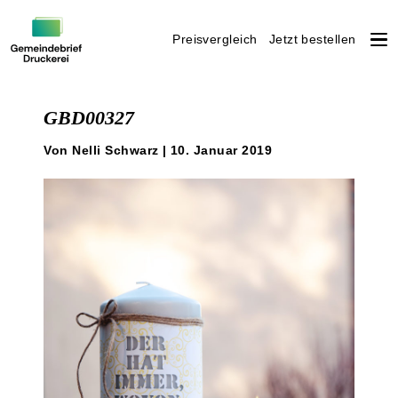
Preisvergleich
Jetzt bestellen
Weiter
zum
GBD00327
Inhalt
Von Nelli Schwarz | 10. Januar 2019