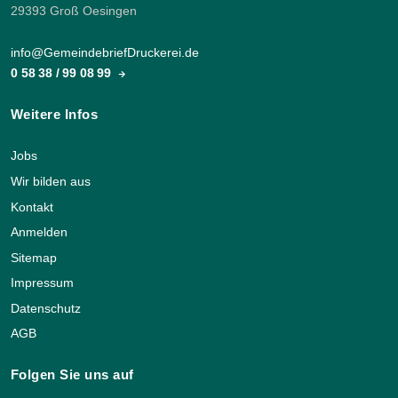
29393 Groß Oesingen
info@GemeindebriefDruckerei.de
0 58 38 / 99 08 99
Weitere Infos
Jobs
Wir bilden aus
Kontakt
Anmelden
Sitemap
Impressum
Datenschutz
AGB
Folgen Sie uns auf