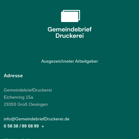
Ausgezeichneter Arbeitgeber
Adresse
GemeindebriefDruckerei
Eichenring 15a
29393 Groß Oesingen
info@GemeindebriefDruckerei.de
0 58 38 / 99 08 99