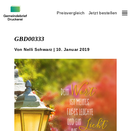
Preisvergleich
Jetzt bestellen
Weiter
zum
GBD00333
Inhalt
Von Nelli Schwarz | 10. Januar 2019