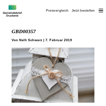
Preisvergleich
Jetzt bestellen
Weiter
zum
GBD00357
Inhalt
Von Nelli Schwarz | 7. Februar 2019