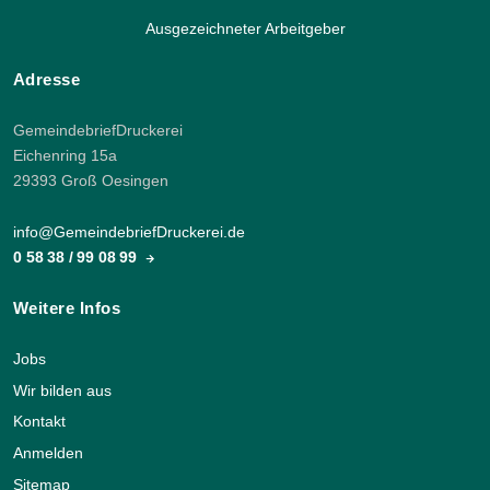
Ausgezeichneter Arbeitgeber
Adresse
GemeindebriefDruckerei
Eichenring 15a
29393 Groß Oesingen
info@GemeindebriefDruckerei.de
0 58 38 / 99 08 99
Weitere Infos
Jobs
Wir bilden aus
Kontakt
Anmelden
Sitemap