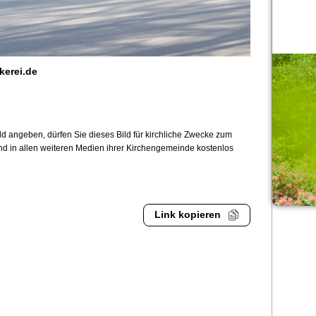
kerei.de
 angeben, dürfen Sie dieses Bild für kirchliche Zwecke zum
und in allen weiteren Medien ihrer Kirchengemeinde kostenlos
Link kopieren