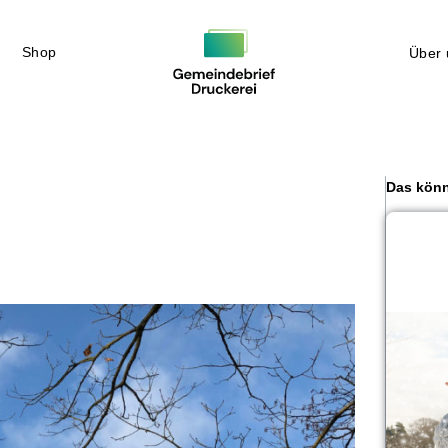
Shop
Über 
Das könn