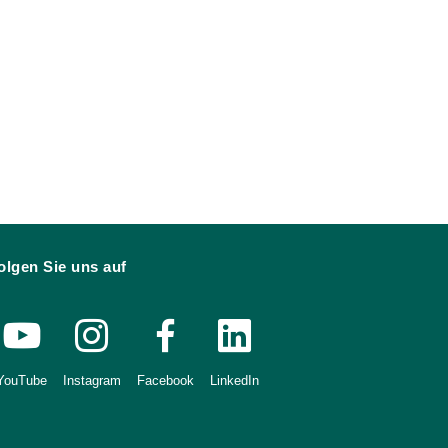
olgen Sie uns auf
YouTube
Instagram
Facebook
LinkedIn