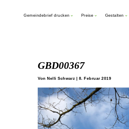
Gemeindebrief drucken
Preise
Gestalten
Weiter
zum
Inhalt
GBD00367
Von Nelli Schwarz | 8. Februar 2019