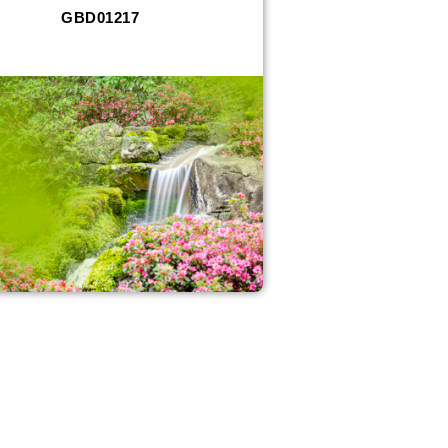
GBD01217