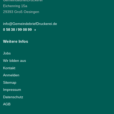
GemeindebriefDruckerei
Eichenring 15a
29393 Groß Oesingen
info@GemeindebriefDruckerei.de
0 58 38 / 99 08 99
Weitere Infos
Jobs
Wir bilden aus
Kontakt
Anmelden
Sitemap
Impressum
Datenschutz
AGB