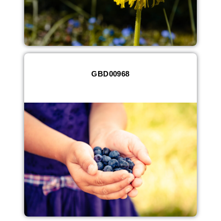
GBD00968