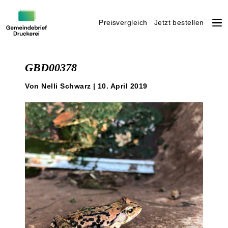
Preisvergleich
Jetzt bestellen
Weiter
zum
GBD00378
Inhalt
Von Nelli Schwarz | 10. April 2019