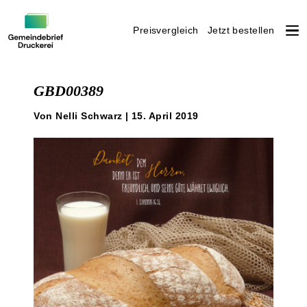
Preisvergleich
Jetzt bestellen
Weiter
zum
GBD00389
Inhalt
Von Nelli Schwarz | 15. April 2019