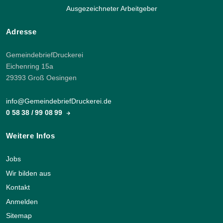
Ausgezeichneter Arbeitgeber
Adresse
GemeindebriefDruckerei
Eichenring 15a
29393 Groß Oesingen
info@GemeindebriefDruckerei.de
0 58 38 / 99 08 99
Weitere Infos
Jobs
Wir bilden aus
Kontakt
Anmelden
Sitemap