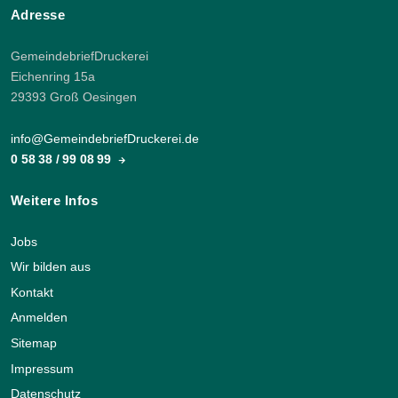
Adresse
GemeindebriefDruckerei
Eichenring 15a
29393 Groß Oesingen
info@GemeindebriefDruckerei.de
0 58 38 / 99 08 99
Weitere Infos
Jobs
Wir bilden aus
Kontakt
Anmelden
Sitemap
Impressum
Datenschutz