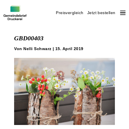
Preisvergleich
Jetzt bestellen
Weiter
zum
GBD00403
Inhalt
Von Nelli Schwarz | 15. April 2019