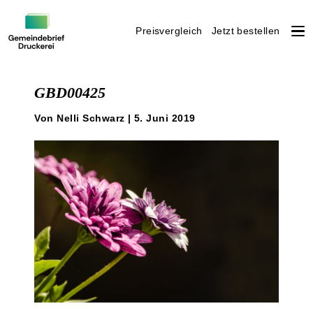
Preisvergleich
Jetzt bestellen
Weiter
zum
GBD00425
Inhalt
Von Nelli Schwarz | 5. Juni 2019