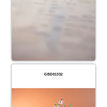
GBD01332