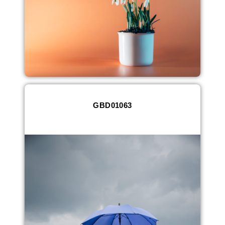
GBD01063