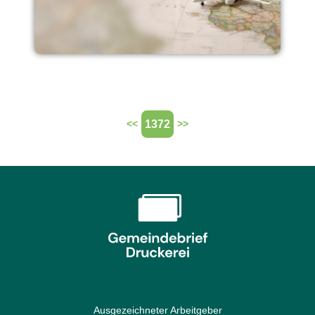
1372
<<
>>
Ausgezeichneter Arbeitgeber