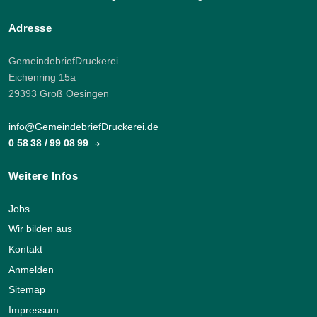
Adresse
GemeindebriefDruckerei
Eichenring 15a
29393 Groß Oesingen
info@GemeindebriefDruckerei.de
0 58 38 / 99 08 99
Weitere Infos
Jobs
Wir bilden aus
Kontakt
Anmelden
Sitemap
Impressum