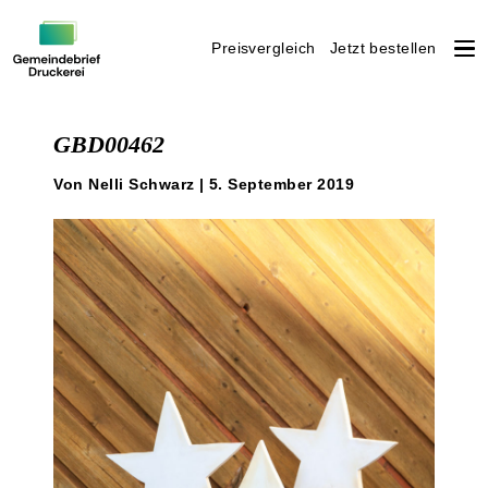
Preisvergleich
Jetzt bestellen
Weiter
zum
GBD00462
Inhalt
Von Nelli Schwarz | 5. September 2019