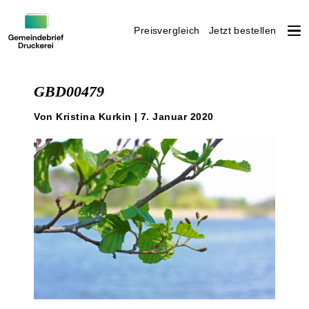
Preisvergleich
Jetzt bestellen
Weiter
zum
GBD00479
Inhalt
Von Kristina Kurkin | 7. Januar 2020