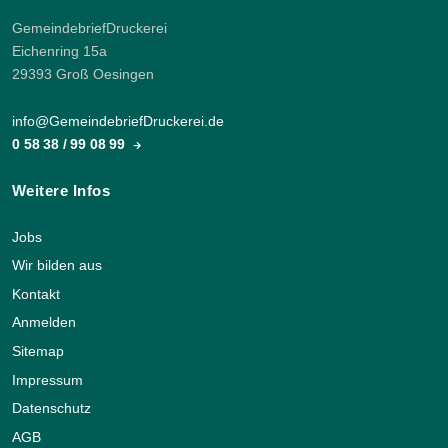
GemeindebriefDruckerei
Eichenring 15a
29393 Groß Oesingen
info@GemeindebriefDruckerei.de
0 58 38 / 99 08 99
Weitere Infos
Jobs
Wir bilden aus
Kontakt
Anmelden
Sitemap
Impressum
Datenschutz
AGB