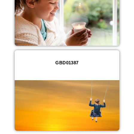
GBD01387