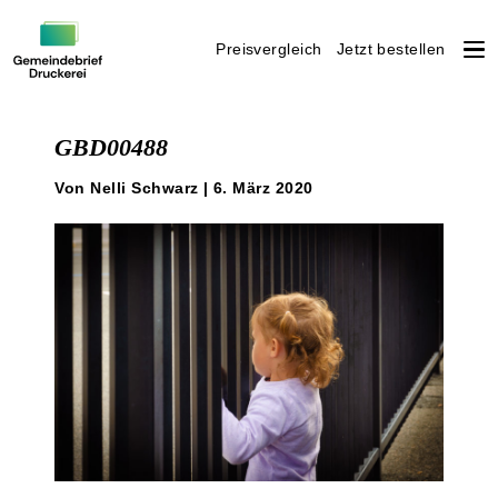
Preisvergleich
Jetzt bestellen
Weiter
zum
GBD00488
Inhalt
Von Nelli Schwarz | 6. März 2020