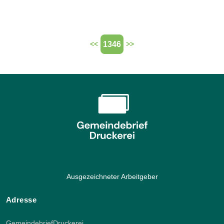
1346
<<
>>
Ausgezeichneter Arbeitgeber
Adresse
GemeindebriefDruckerei