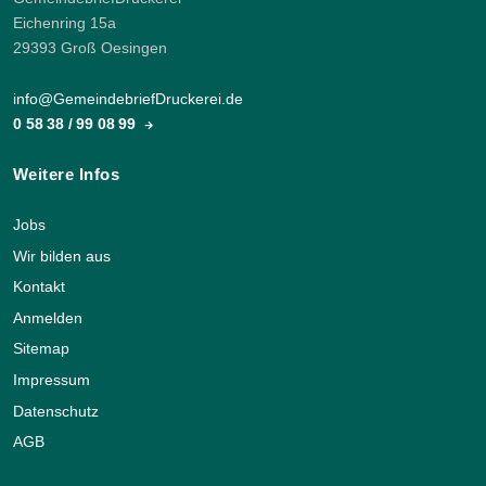
Eichenring 15a
29393 Groß Oesingen
info@GemeindebriefDruckerei.de
0 58 38 / 99 08 99
Weitere Infos
Jobs
Wir bilden aus
Kontakt
Anmelden
Sitemap
Impressum
Datenschutz
AGB