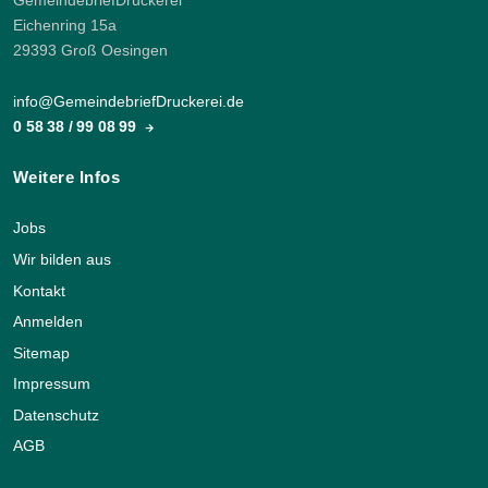
GemeindebriefDruckerei
Eichenring 15a
29393 Groß Oesingen
info@GemeindebriefDruckerei.de
0 58 38 / 99 08 99
Weitere Infos
Jobs
Wir bilden aus
Kontakt
Anmelden
Sitemap
Impressum
Datenschutz
AGB