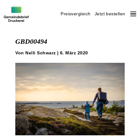
Preisvergleich
Jetzt bestellen
Weiter
zum
GBD00494
Inhalt
Von Nelli Schwarz | 6. März 2020